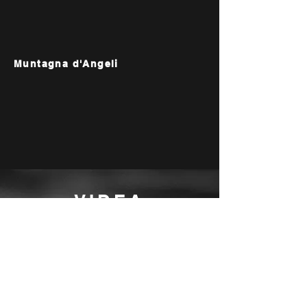
Muntagna d'Angeli
VIDEA
"Aj hora" z alba Prameny