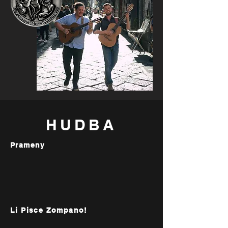
HUDBA
Prameny
Li Pisce Zompano!