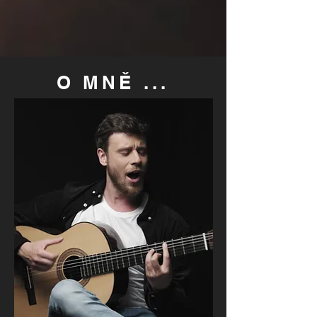
O MNĚ ...